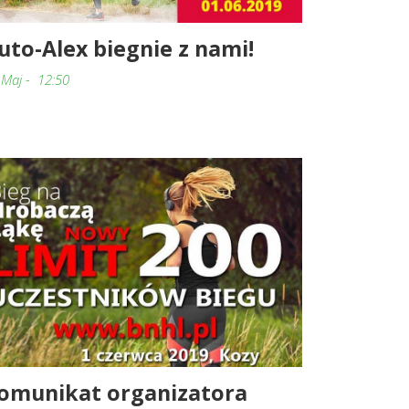
uto-Alex biegnie z nami!
 Maj - 12:50
omunikat organizatora