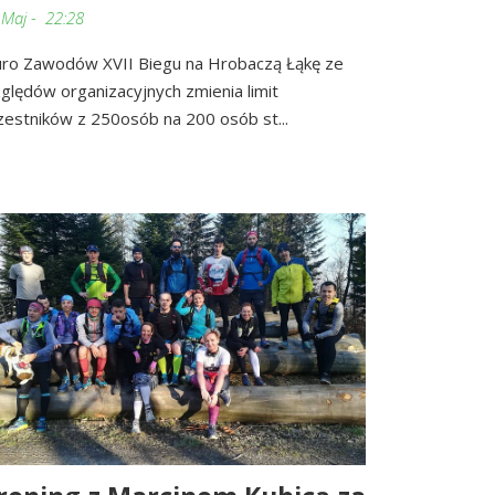
 Maj - 22:28
uro Zawodów XVII Biegu na Hrobaczą Łąkę ze
ględów organizacyjnych zmienia limit
zestników z 250osób na 200 osób st...