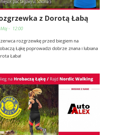
ozgrzewka z Dorotą Łabą
 Maj - 12:00
czerwca rozgrzewkę przed biegiem na
obaczą Łąkę poprowadzi dobrze znana i lubiana
rota Łaba!