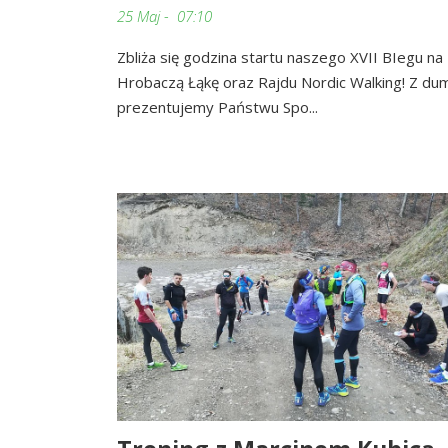
25 Maj - 07:10
Zbliża się godzina startu naszego XVII BIegu na
Hrobaczą Łąkę oraz Rajdu Nordic Walking! Z du
prezentujemy Państwu Spo...