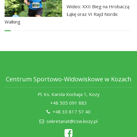
Wideo: XXII Bieg na Hrobaczą
Łąkę oraz VI Rajd Nordic
Walking
Centrum Sportowo-Widowiskowe w Kozach
Pl. Ks. Karola Kochaja 1, Kozy
+48 505 091 883
+48 33 817 57 40
sekretariat@csw.kozy.pl