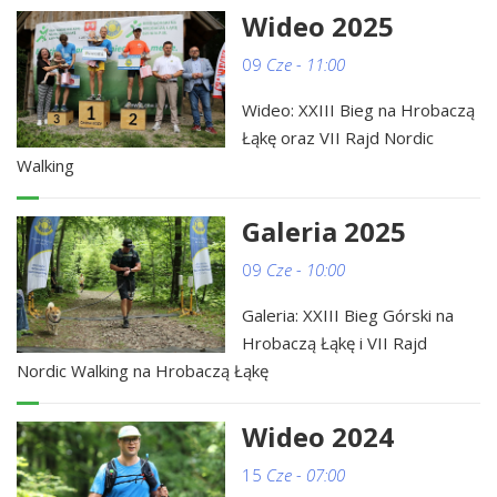
Wideo 2025
09
Cze - 11:00
Wideo: XXIII Bieg na Hrobaczą
Łąkę oraz VII Rajd Nordic
Walking
Galeria 2025
09
Cze - 10:00
Galeria: XXIII Bieg Górski na
Hrobaczą Łąkę i VII Rajd
Nordic Walking na Hrobaczą Łąkę
Wideo 2024
15
Cze - 07:00