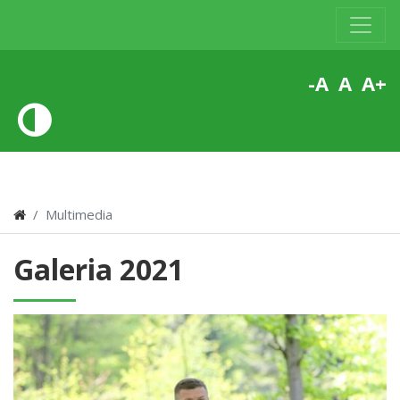
-A
A
A+
Multimedia
Galeria 2021