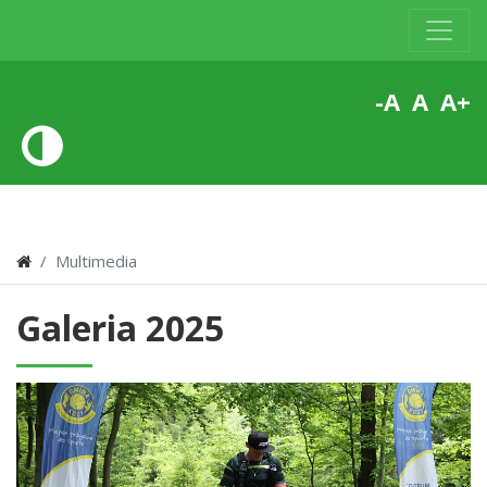
-A
A
A+
Multimedia
Galeria 2025