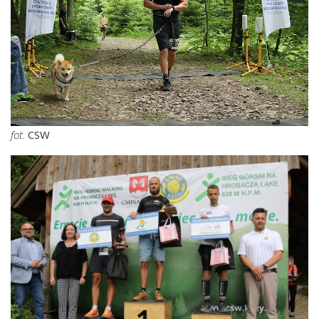
fot.
CSW