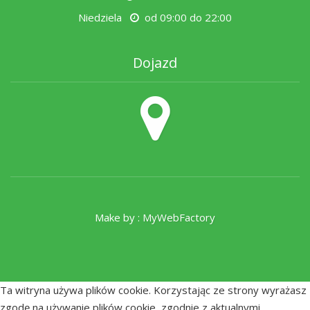
Niedziela
od 09:00 do 22:00
Dojazd
Make by :
MyWebFactory
Ta witryna używa plików cookie. Korzystając ze strony wyrażasz
zgodę na używanie plików cookie, zgodnie z aktualnymi